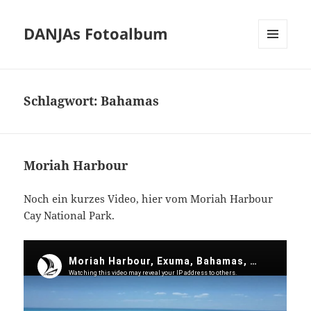
DANJAs Fotoalbum
MENÜ
UND
WIDGETS
Schlagwort:
Bahamas
Moriah Harbour
Noch ein kurzes Video, hier vom Moriah Harbour
Cay National Park.