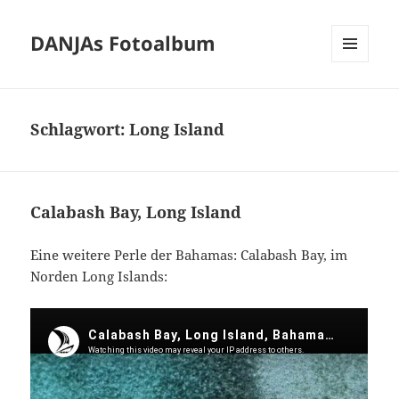
DANJAs Fotoalbum
MENÜ
UND
WIDGETS
Schlagwort:
Long Island
Calabash Bay, Long Island
Eine weitere Perle der Bahamas: Calabash Bay, im
Norden Long Islands: